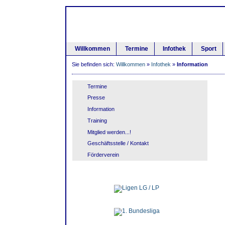
Willkommen
Termine
Infothek
Sport
Sie befinden sich:
Willkommen
»
Infothek
»
Information
Termine
Presse
Information
Training
Mitglied werden...!
Geschäftsstelle / Kontakt
Förderverein