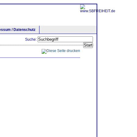
essum / Datenschutz
Suche: