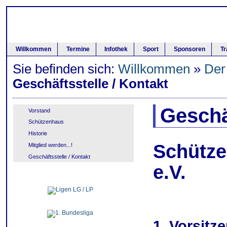
Willkommen
Termine
Infothek
Sport
Sponsoren
Tr
Sie befinden sich:
Willkommen
»
Der
Geschäftsstelle / Kontakt
Geschä
Vorstand
Schützenhaus
Historie
Schütze
Mitglied werden...!
Geschäftsstelle / Kontakt
e.V.
1. Vorsitz