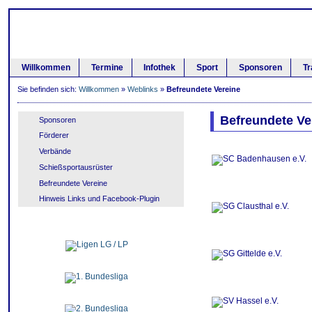
Willkommen
Termine
Infothek
Sport
Sponsoren
Tr
Sie befinden sich:
Willkommen
»
Weblinks
»
Befreundete Vereine
Befreundete Ve
Sponsoren
Förderer
Verbände
Schießsportausrüster
Befreundete Vereine
Hinweis Links und Facebook-Plugin