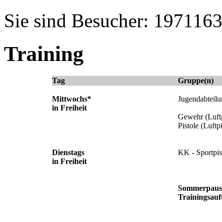
Sie sind Besucher: 197116
Training
Tag
Gruppe(n)
Mittwochs*
Jugendabteil
in Freiheit
Gewehr (Luft
Pistole (Luftpi
Dienstags
KK - Sportpis
in Freiheit
Sommerpause
Trainingsauf