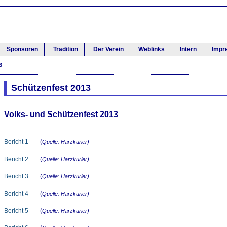
Sponsoren
Tradition
Der Verein
Weblinks
Intern
Impr
3
Schützenfest 2013
Volks- und Schützenfest 2013
Bericht 1
(
Quelle: Harzkurier)
Bericht 2
(
Quelle: Harzkurier)
Bericht 3
(
Quelle: Harzkurier)
Bericht 4
(
Quelle: Harzkurier)
Bericht 5
(
Quelle: Harzkurier)