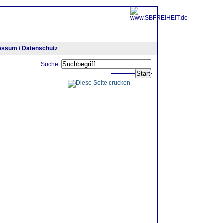
essum / Datenschutz
Suche: