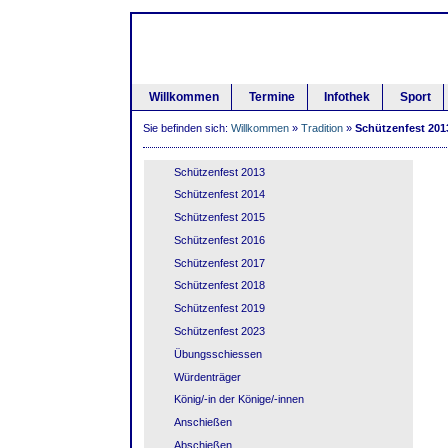
Willkommen
Termine
Infothek
Sport
Sie befinden sich:
Willkommen
»
Tradition
»
Schützenfest 201
Schützenfest 2013
Schützenfest 2014
Schützenfest 2015
Schützenfest 2016
Schützenfest 2017
Schützenfest 2018
Schützenfest 2019
Schützenfest 2023
Übungsschiessen
Würdenträger
König/-in der Könige/-innen
Anschießen
Abschießen