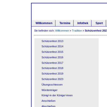
Willkommen
Termine
Infothek
Sport
Sie befinden sich:
Willkommen
»
Tradition
»
Schützenfest 202
Schützenfest 2013
Schützenfest 2014
Schützenfest 2015
Schützenfest 2016
Schützenfest 2017
Schützenfest 2018
Schützenfest 2019
Schützenfest 2023
Übungsschiessen
Würdenträger
König/-in der Könige/-innen
Anschießen
Abschießen