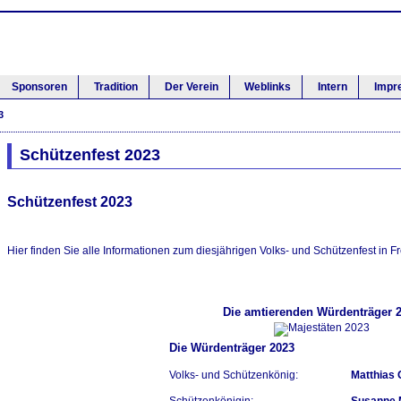
Sponsoren
Tradition
Der Verein
Weblinks
Intern
Impr
3
Schützenfest 2023
Schützenfest 2023
Hier finden Sie alle Informationen zum diesjährigen Volks- und Schützenfest in Fre
Die amtierenden Würdenträger 
Die Würdenträger 2023
Volks- und Schützenkönig:
Matthias 