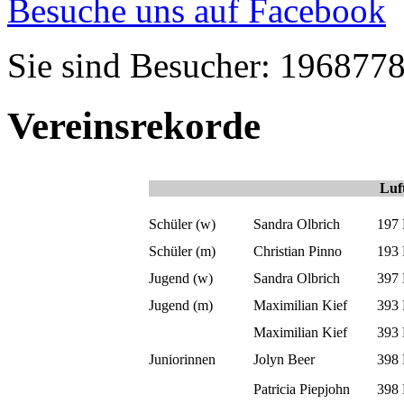
Besuche uns auf Facebook
Sie sind Besucher: 196877
Vereinsrekorde
Luf
Schüler (w)
Sandra Olbrich
197
Schüler (m)
Christian Pinno
193
Jugend (w)
Sandra Olbrich
397
Jugend (m)
Maximilian Kief
393
Maximilian Kief
393
Juniorinnen
Jolyn Beer
398
Patricia Piepjohn
398