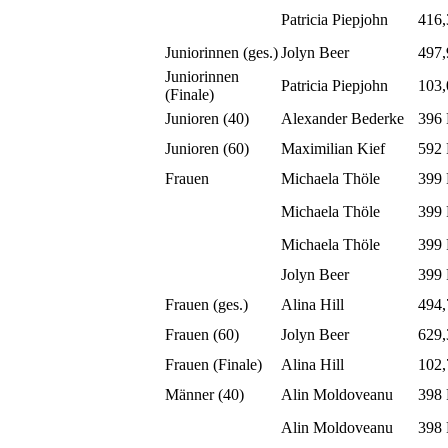
Patricia Piepjohn
416,
Juniorinnen (ges.)
Jolyn Beer
497,
Juniorinnen
Patricia Piepjohn
103
(Finale)
Junioren (40)
Alexander Bederke
396
Junioren (60)
Maximilian Kief
592
Frauen
Michaela Thöle
399
Michaela Thöle
399
Michaela Thöle
399
Jolyn Beer
399
Frauen (ges.)
Alina Hill
494
Frauen (60)
Jolyn Beer
629,
Frauen (Finale)
Alina Hill
102
Männer (40)
Alin Moldoveanu
398
Alin Moldoveanu
398