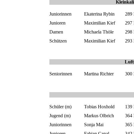
Kleinkal
Juniorinnen
Ekaterina Rybin
289
Junioren
Maximilian Kief
297
Damen
Michaela Thöle
298
Schützen
Maximilian Kief
293
Luft
Seniorinnen
Martina Richter
300
Schüler (m)
Tobias Hoxhold
139
Jugend (m)
Markus Olbrich
364
Juniorinnen
Sonja Mai
365
Junioren
Fabian Canal
342