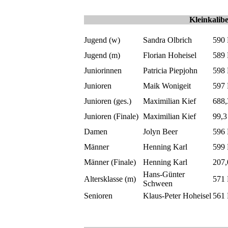
Kleinkalib
Jugend (w)
Sandra Olbrich
590
Jugend (m)
Florian Hoheisel
589
Juniorinnen
Patricia Piepjohn
598
Junioren
Maik Wonigeit
597
Junioren (ges.)
Maximilian Kief
688
Junioren (Finale)
Maximilian Kief
99,
Damen
Jolyn Beer
596
Männer
Henning Karl
599
Männer (Finale)
Henning Karl
207,
Hans-Günter
Altersklasse (m)
571
Schween
Senioren
Klaus-Peter Hoheisel
561