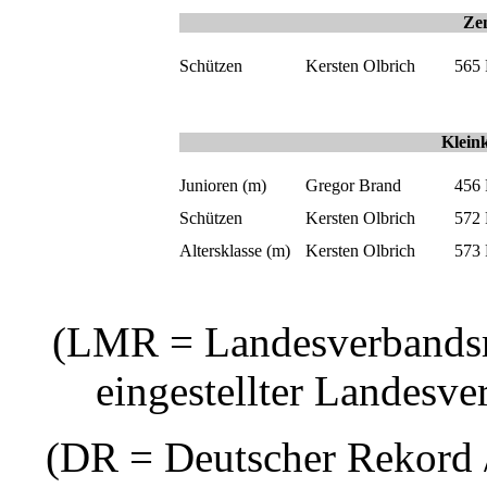
Zen
Schützen
Kersten Olbrich
565
Kleink
Junioren (m)
Gregor Brand
456
Schützen
Kersten Olbrich
572
Altersklasse (m)
Kersten Olbrich
573
(LMR = Landesverbandsm
eingestellter Landesv
(DR = Deutscher Rekord /