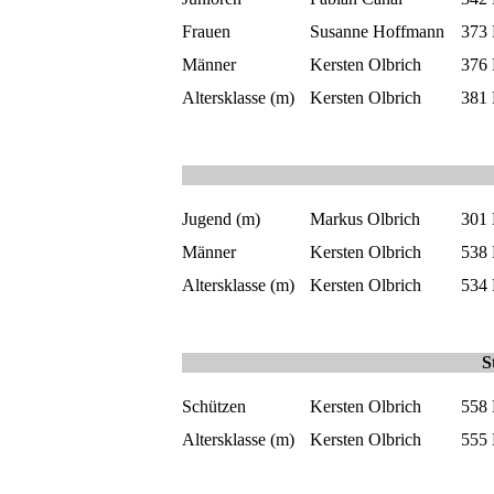
Frauen
Susanne Hoffmann
373
Männer
Kersten Olbrich
376
Altersklasse (m)
Kersten Olbrich
381
Jugend (m)
Markus Olbrich
301
Männer
Kersten Olbrich
538
Altersklasse (m)
Kersten Olbrich
534
S
Schützen
Kersten Olbrich
558
Altersklasse (m)
Kersten Olbrich
555