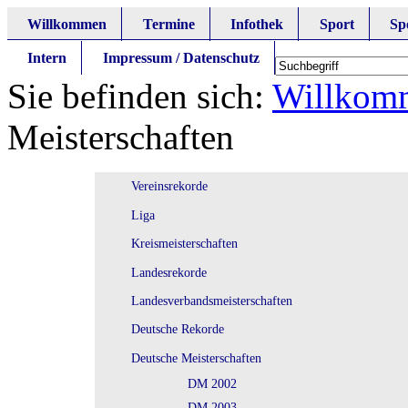
Willkommen
Termine
Infothek
Sport
Sp
Intern
Impressum / Datenschutz
Sie befinden sich:
Willkom
Meisterschaften
Vereinsrekorde
Liga
Kreismeisterschaften
Landesrekorde
Landesverbandsmeisterschaften
Deutsche Rekorde
Deutsche Meisterschaften
DM 2002
DM 2003