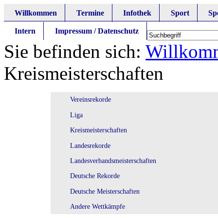
Willkommen
Termine
Infothek
Sport
Sp
Intern
Impressum / Datenschutz
Sie befinden sich:
Willkom
Kreismeisterschaften
Vereinsrekorde
Liga
Kreismeisterschaften
Landesrekorde
Landesverbandsmeisterschaften
Deutsche Rekorde
Deutsche Meisterschaften
Andere Wettkämpfe