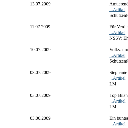
13.07.2009
Amtierend
...Artikel
Schützenf
11.07.2009
Für Verdie
...Artikel
NSSV: Eh
10.07.2009
Volks- und
...Artikel
Schützenf
08.07.2009
Stephanie 
...Artikel
LM
03.07.2009
Top-Bilan
...Artikel
LM
03.06.2009
Ein bunte
...Artikel