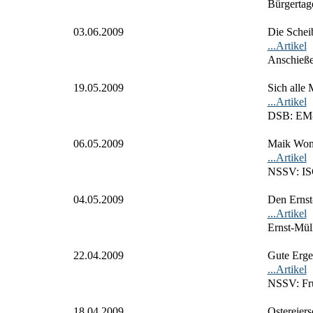
Bürgertag
03.06.2009
Die Schei
...Artikel
Anschieß
19.05.2009
Sich alle 
...Artikel
DSB: EM
06.05.2009
Maik Wonig
...Artikel
NSSV: I
04.05.2009
Den Ernst-
...Artikel
Ernst-Mül
22.04.2009
Gute Erge
...Artikel
NSSV: Frü
18.04.2009
Ostereier