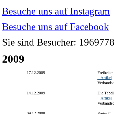
Besuche uns auf Instagram
Besuche uns auf Facebook
Sie sind Besucher: 196977
2009
17.12.2009
Freiheiter
...Artikel
Verbandso
14.12.2009
Die Tabel
...Artikel
Verbandso
09.12.2009
Preise für