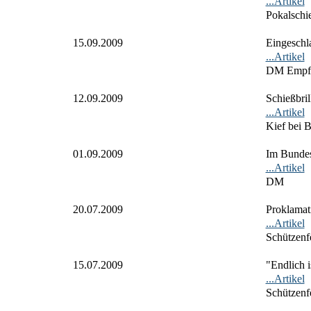
...Artikel
Pokalschi
15.09.2009
Eingeschl
...Artikel
DM Empf
12.09.2009
Schießbril
...Artikel
Kief bei B
01.09.2009
Im Bundesv
...Artikel
DM
20.07.2009
Proklamat
...Artikel
Schützenf
15.07.2009
"Endlich i
...Artikel
Schützenf