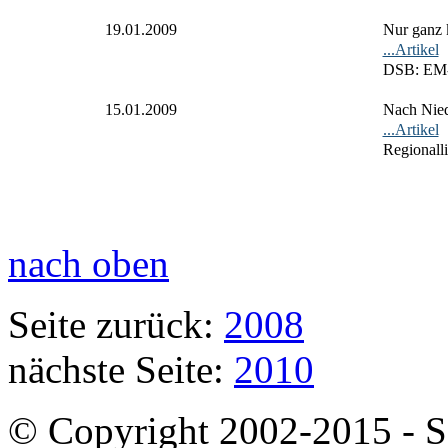
19.01.2009
Nur ganz 
...Artikel
DSB: EM-
15.01.2009
Nach Nied
...Artikel
Regionall
nach oben
Seite zurück:
2008
nächste Seite:
2010
© Copyright 2002-2015 - SB