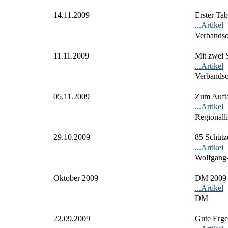
14.11.2009
Erster Tab
...Artikel
Verbandso
11.11.2009
Mit zwei S
...Artikel
Verbandso
05.11.2009
Zum Aufta
...Artikel
Regionall
29.10.2009
85 Schütz
...Artikel
Wolfgang
Oktober 2009
DM 200
...Artikel
DM
22.09.2009
Gute Erge