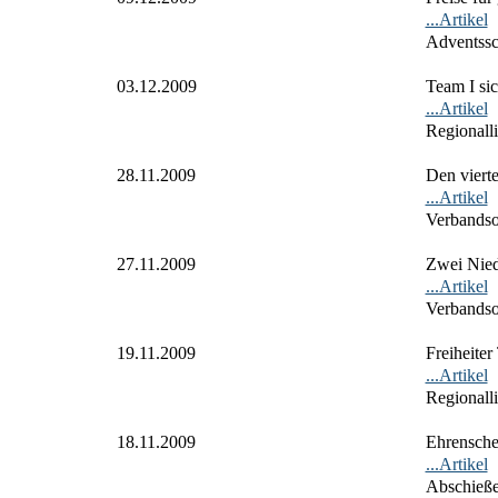
...Artikel
Adventssc
03.12.2009
Team I sic
...Artikel
Regionall
28.11.2009
Den vierte
...Artikel
Verbandso
27.11.2009
Zwei Nied
...Artikel
Verbandso
19.11.2009
Freiheiter
...Artikel
Regionall
18.11.2009
Ehrensche
...Artikel
Abschieß