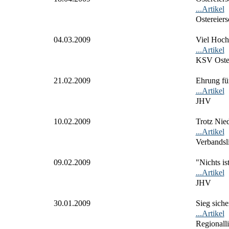
...Artikel
Ostereier
04.03.2009
Viel Hoch
...Artikel
KSV Oste
21.02.2009
Ehrung für
...Artikel
JHV
10.02.2009
Trotz Nied
...Artikel
Verbandsl
09.02.2009
"Nichts is
...Artikel
JHV
30.01.2009
Sieg siche
...Artikel
Regionall