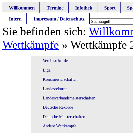
Willkommen
Termine
Infothek
Sport
Sp
Intern
Impressum / Datenschutz
Sie befinden sich:
Willkom
Wettkämpfe
»
Wettkämpfe 
Vereinsrekorde
Liga
Kreismeisterschaften
Landesrekorde
Landesverbandsmeisterschaften
Deutsche Rekorde
Deutsche Meisterschaften
Andere Wettkämpfe