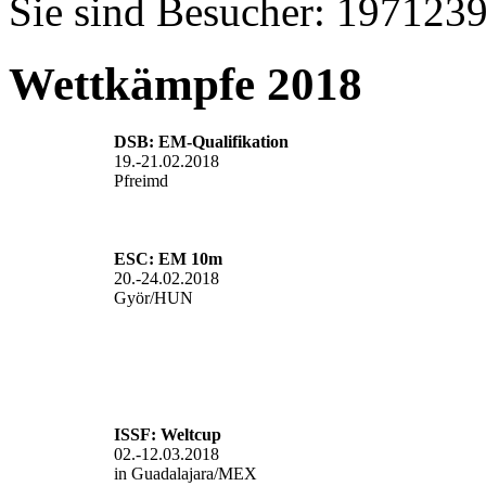
Sie sind Besucher: 197123
Wettkämpfe 2018
DSB: EM-Qualifikation
19.-21.02.2018
Pfreimd
ESC: EM 10m
20.-24.02.2018
Györ/HUN
ISSF:
Weltcup
02.-12.03.2018
in Guadalajara/MEX