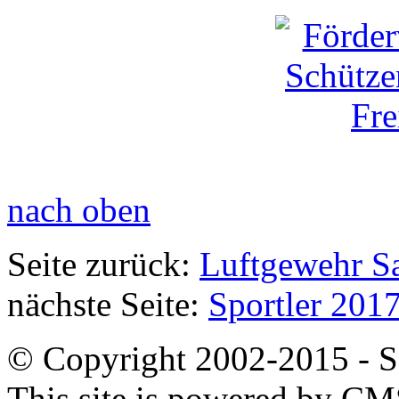
nach oben
Seite zurück:
Luftgewehr Sa
nächste Seite:
Sportler 2017
© Copyright 2002-2015 - SB
This site is powered by C