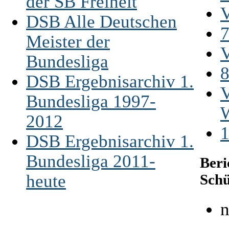
der SB Freiheit
V
DSB Alle Deutschen
7
Meister der
V
Bundesliga
8
DSB Ergebnisarchiv 1.
V
Bundesliga 1997-
2012
1
DSB Ergebnisarchiv 1.
Bundesliga 2011-
Beri
Schü
heute