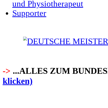
und Physiotherapeut
Supporter
->
...ALLES ZUM BUNDE
klicken)