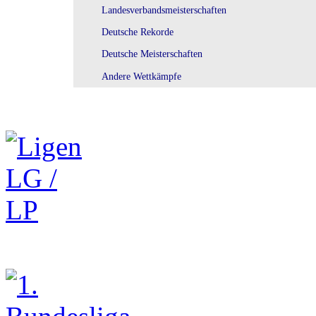
Landesverbandsmeisterschaften
Deutsche Rekorde
Deutsche Meisterschaften
Andere Wettkämpfe