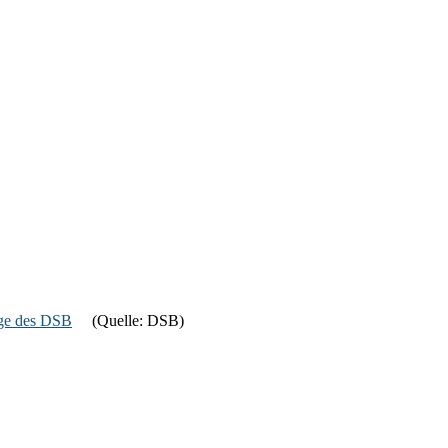
age des DSB
(Quelle: DSB)