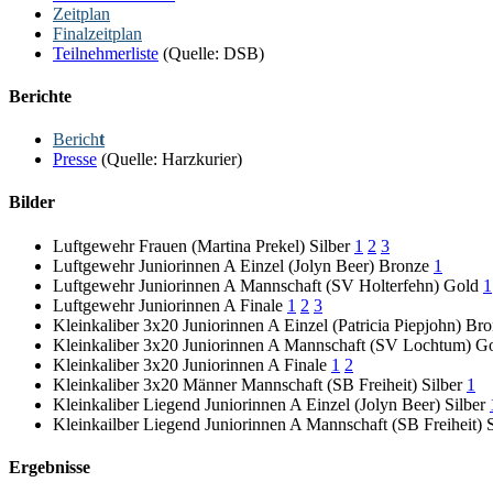
Zeitplan
Finalzeitplan
Teilnehmerliste
(Quelle: DSB)
Berichte
Berich
t
Presse
(Quelle: Harzkurier)
Bilder
Luftgewehr Frauen (Martina Prekel) Silber
1
2
3
Luftgewehr Juniorinnen A Einzel (Jolyn Beer) Bronze
1
Luftgewehr Juniorinnen A Mannschaft (SV Holterfehn) Gold
1
Luftgewehr Juniorinnen A Finale
1
2
3
Kleinkaliber 3x20 Juniorinnen A Einzel (Patricia Piepjohn) Br
Kleinkaliber 3x20 Juniorinnen A Mannschaft (SV Lochtum) G
Kleinkaliber 3x20 Juniorinnen A Finale
1
2
Kleinkaliber 3x20 Männer Mannschaft (SB Freiheit) Silber
1
Kleinkaliber Liegend Juniorinnen A Einzel (Jolyn Beer) Silber
Kleinkailber Liegend Juniorinnen A Mannschaft (SB Freiheit) 
Ergebnisse