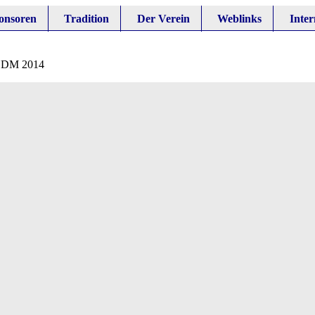
onsoren
Tradition
Der Verein
Weblinks
Inter
»
DM 2014