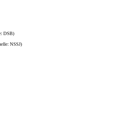
e: DSB)
elle: NSSJ)