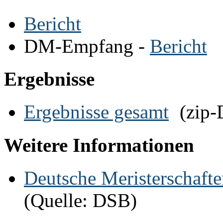
Bericht
DM-Empfang -
Bericht
Ergebnisse
Ergebnisse gesamt
(zip-
Weitere Informationen
Deutsche Meristerschaf
(
Quelle: DSB)