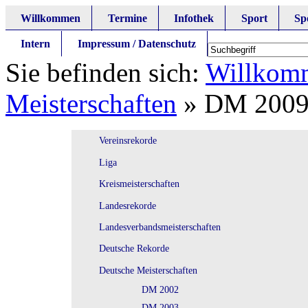
Willkommen
Termine
Infothek
Sport
Sp
Intern
Impressum / Datenschutz
Sie befinden sich:
Willkom
Meisterschaften
»
DM 200
Vereinsrekorde
Liga
Kreismeisterschaften
Landesrekorde
Landesverbandsmeisterschaften
Deutsche Rekorde
Deutsche Meisterschaften
DM 2002
DM 2003