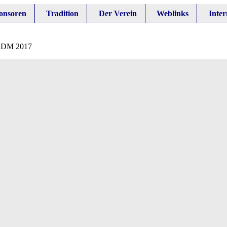
onsoren
Tradition
Der Verein
Weblinks
Inter
»
DM 2017