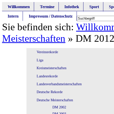
Willkommen
Termine
Infothek
Sport
Sp
Intern
Impressum / Datenschutz
Sie befinden sich:
Willkom
Meisterschaften
»
DM 201
Vereinsrekorde
Liga
Kreismeisterschaften
Landesrekorde
Landesverbandsmeisterschaften
Deutsche Rekorde
Deutsche Meisterschaften
DM 2002
DM 2003