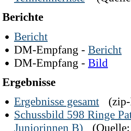
Berichte
Bericht
DM-Empfang -
Bericht
DM-Empfang -
Bild
Ergebnisse
Ergebnisse gesamt
(zip
Schussbild 598 Ringe Pa
Juniorinnen B)
(Quelle