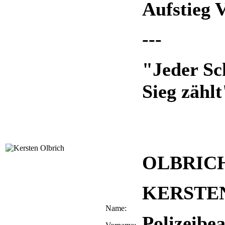
Aufstieg 
---
"Jeder Sch
Sieg zählt
OLBRIC
KERSTE
Name:
Polizeibe