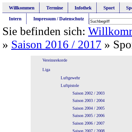
Willkommen
Termine
Infothek
Sport
Sp
Intern
Impressum / Datenschutz
Sie befinden sich:
Willkom
»
Saison 2016 / 2017
»
Spor
Vereinsrekorde
Liga
Luftgewehr
Luftpistole
Saison 2002 / 2003
Saison 2003 / 2004
Saison 2004 / 2005
Saison 2005 / 2006
Saison 2006 / 2007
Saison 2007 / 2008