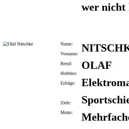
wer nicht
Name:
NITSCH
Vorname:
OLAF
Beruf:
Hobbies:
Elektrom
Erfolge:
Sportschi
Ziele:
Motto:
Mehrfach