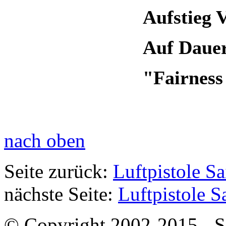
Aufstieg 
Auf Dauer
"Fairness
nach oben
Seite zurück:
Luftpistole S
nächste Seite:
Luftpistole S
© Copyright 2002-2015 - SB