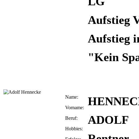
LG
Aufstieg 
Aufstieg i
"Kein Spa
Name:
HENNEC
Vorname:
ADOLF
Beruf:
Hobbies:
Rentner