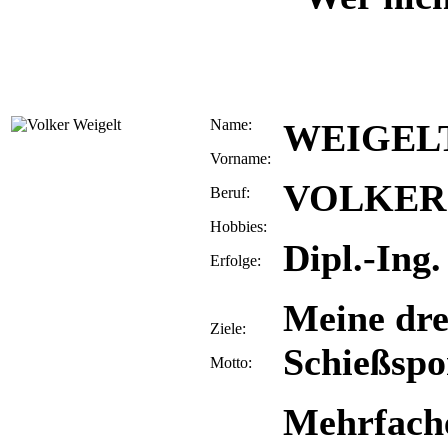
Name:
WEIGEL
Vorname:
VOLKER
Beruf:
Hobbies:
Dipl.-Ing
Erfolge:
Meine drei
Ziele:
Schießspo
Motto:
Mehrfache