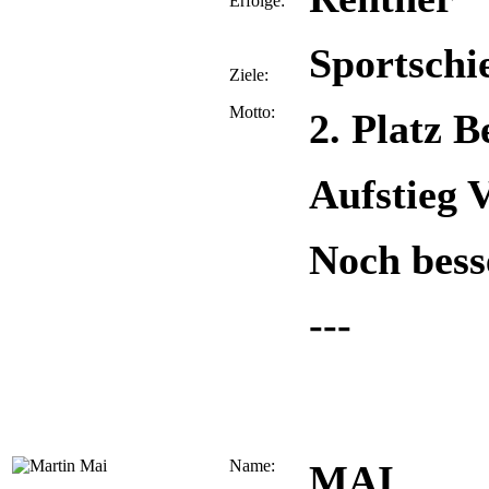
Erfolge:
Sportschi
Ziele:
Motto:
2. Platz B
Aufstieg 
Noch bess
---
Name:
MAI