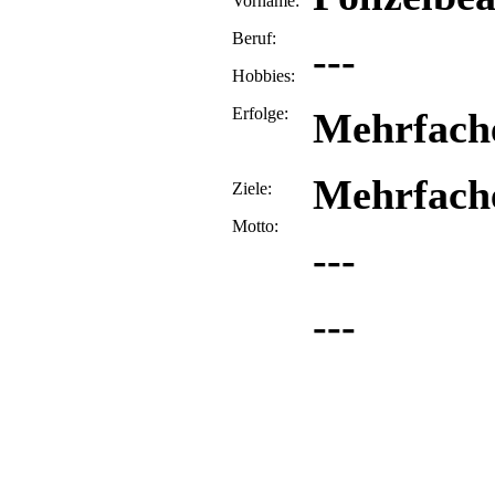
Vorname:
Beruf:
---
Hobbies:
Erfolge:
Mehrfach
Mehrfach
Ziele:
Motto:
---
---